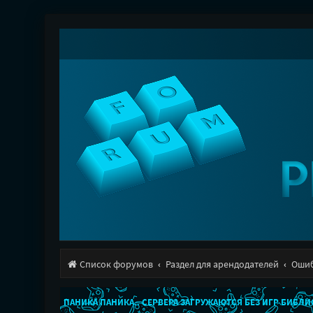
Список форумов
Раздел для арендодателей
Ошиб
ПАНИКА ПАНИКА.. СЕРВЕРА ЗАГРУЖАЮТСЯ БЕЗ ИГР БИБЛ