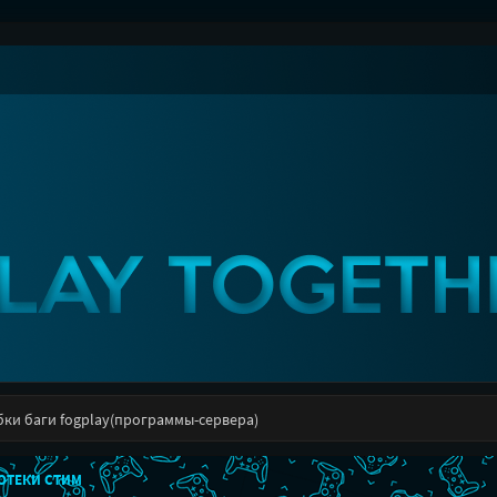
ки баги fogplay(программы-сервера)
ИОТЕКИ СТИМ