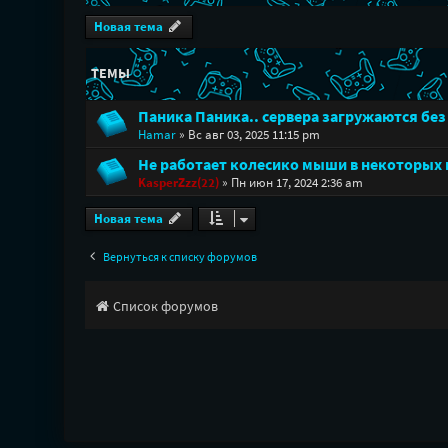
Новая тема
ТЕМЫ
Паника Паника.. сервера загружаются без
Hamar
»
Вс авг 03, 2025 11:15 pm
Не работает колесико мыши в некоторых 
KasperZzz(22)
»
Пн июн 17, 2024 2:36 am
Новая тема
Вернуться к списку форумов
Список форумов