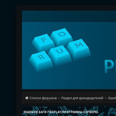
Список форумов
Раздел для арендодателей
Ошиб
ОШИБКИ БАГИ FOGPLAY(ПРОГРАММЫ-СЕРВЕРА)