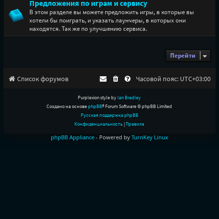
Предложения по играм и сервису
В этом разделе вы можете предложить игры, в которые вы
хотели бы поиграть, и указать лаунчеры, в которых они
находятся. Так же по улучшению сервиса.
Перейти
Список форумов
Часовой пояс:
UTC+03:00
Purplexion style by
Ian Bradley
Создано на основе
phpBB
® Forum Software © phpBB Limited
Русская поддержка phpBB
Конфиденциальность
|
Правила
phpBB Appliance
- Powered by
TurnKey Linux