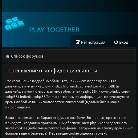
Регистрация
Вход
Список форумов
- Соглашение о конфиденциальности
Это соглашение подробно объясняет, как «» и его подразделения (в
дальнейшем «мы», «наш», «», «https://forum.fogplaymts.ru») и phpBB (в
дальнейшем «они», «программное обеспечение phpBB», «www.phpbb.com»,
«phpBB Limited», «phpBB Teams») используют информацию, полученную во
время любой из ваших пользовательских сессий (в дальнейшем «ваша
информация»).
Ваша информация собирается двумя способами. Во-первых, просмотр «»
приведёт к созданию программным обеспечением phpBB определённого
числа cookies (небольшие текстовые файлы, загружаемые в папку временных
файлов вашего браузера). Первые две cookie содержат только