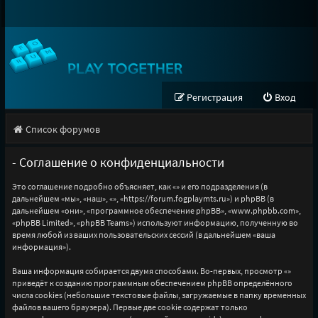
Регистрация
Вход
Список форумов
- Соглашение о конфиденциальности
Это соглашение подробно объясняет, как «» и его подразделения (в
дальнейшем «мы», «наш», «», «https://forum.fogplaymts.ru») и phpBB (в
дальнейшем «они», «программное обеспечение phpBB», «www.phpbb.com»,
«phpBB Limited», «phpBB Teams») используют информацию, полученную во
время любой из ваших пользовательских сессий (в дальнейшем «ваша
информация»).
Ваша информация собирается двумя способами. Во-первых, просмотр «»
приведёт к созданию программным обеспечением phpBB определённого
числа cookies (небольшие текстовые файлы, загружаемые в папку временных
файлов вашего браузера). Первые две cookie содержат только