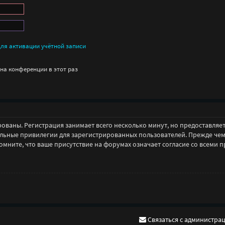
ля активации учётной записи
на конференции в этот раз
ованы. Регистрация занимает всего несколько минут, но предоставля
ьные привилегии для зарегистрированных пользователей. Прежде чем з
ните, что ваше присутствие на форумах означает согласие со всеми п
Связаться с администра