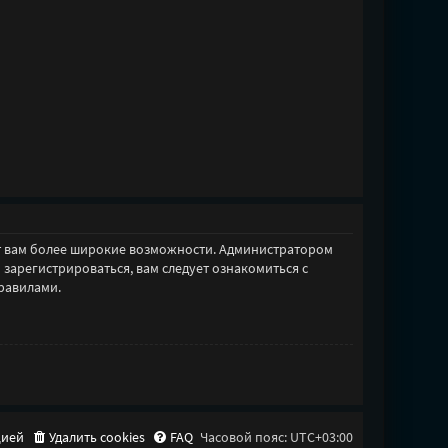
ет вам более широкие возможности. Администратором
арегистрироваться, вам следует ознакомиться с
равилами.
цией
Удалить cookies
FAQ
Часовой пояс:
UTC+03:00