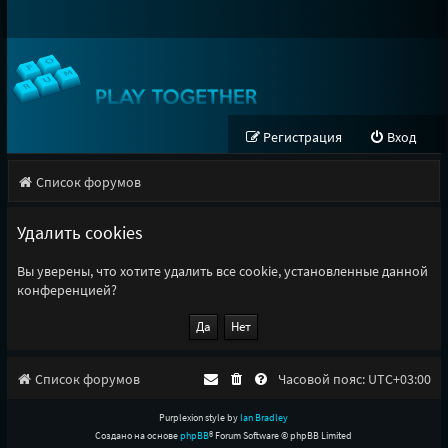
Регистрация
Вход
Список форумов
Удалить cookies
Вы уверены, что хотите удалить все cookie, установленные данной
конференцией?
Список форумов
Часовой пояс:
UTC+03:00
Purplexion style by
Ian Bradley
Создано на основе
phpBB
® Forum Software © phpBB Limited