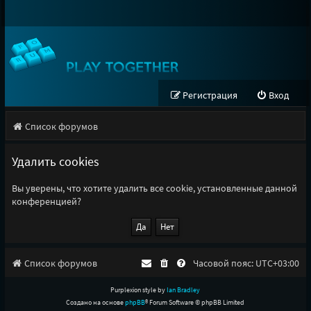
Регистрация
Вход
Список форумов
Удалить cookies
Вы уверены, что хотите удалить все cookie, установленные данной
конференцией?
Список форумов
Часовой пояс:
UTC+03:00
Purplexion style by
Ian Bradley
Создано на основе
phpBB
® Forum Software © phpBB Limited