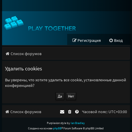
Регистрация
Вход
Список форумов
Удалить cookies
Вы уверены, что хотите удалить все cookie, установленные данной
конференцией?
Список форумов
Часовой пояс:
UTC+03:00
Purplexion style by
Ian Bradley
Создано на основе
phpBB
® Forum Software © phpBB Limited