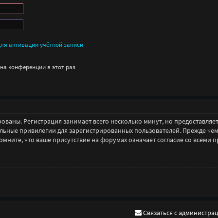
ля активации учётной записи
на конференции в этот раз
ованы. Регистрация занимает всего несколько минут, но предоставля
ьные привилегии для зарегистрированных пользователей. Прежде чем з
ните, что ваше присутствие на форумах означает согласие со всеми п
Связаться с администра