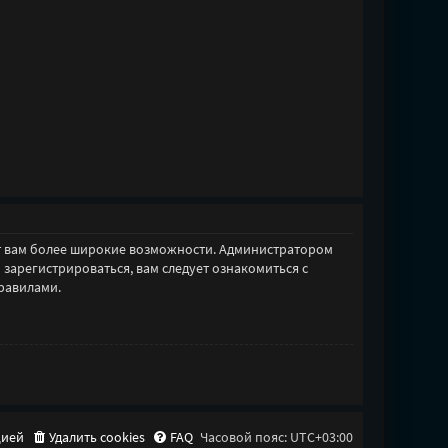
ет вам более широкие возможности. Администратором
арегистрироваться, вам следует ознакомиться с
равилами.
цией
Удалить cookies
FAQ
Часовой пояс:
UTC+03:00