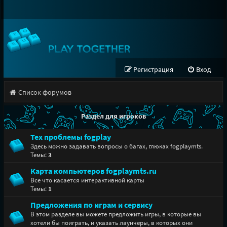
Регистрация
Вход
Список форумов
Раздел для игроков
Тех проблемы fogplay
Здесь можно задавать вопросы о багах, глюках fogplaymts.
Темы:
3
Карта компьютеров fogplaymts.ru
Все что касается интерактивной карты
Темы:
1
Предложения по играм и сервису
В этом разделе вы можете предложить игры, в которые вы
хотели бы поиграть, и указать лаунчеры, в которых они