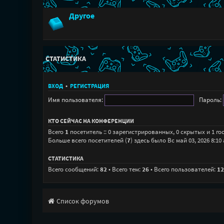
Другое
СТАТИСТИКА
ВХОД
•
РЕГИСТРАЦИЯ
Имя пользователя:
Пароль:
КТО СЕЙЧАС НА КОНФЕРЕНЦИИ
Всего
1
посетитель :: 0 зарегистрированных, 0 скрытых и 1 г
Больше всего посетителей (
7
) здесь было Вс май 03, 2026 8:10
СТАТИСТИКА
Всего сообщений:
82
• Всего тем:
26
• Всего пользователей:
12
Список форумов