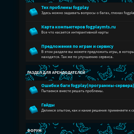
Тех проблемы fogplay
Здесь можно задавать вопросы о багах, глюках fogpla
Карта компьютеров fogplaymts.ru
Все что касается интерактивной карты
Предложения по играм и сервису
В этом разделе вы можете предложить игры, в которы
находятся. Так же по улучшению сервиса.
РАЗДЕЛ ДЛЯ АРЕНДОДАТЕЛЕЙ
Ошибки баги fogplay(программы-сервера
Пытаемся вместе решать проблемы.
Гайды
Делимся опытом, как и какие решения применяете к с
ФОРУМ