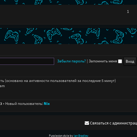
1
Забыли пароль?
|
Запомнить меня
ость (основано на активности пользователей за последние 5 минут)
 am
3
• Новый пользователь:
Nix
Связаться с администра
Purplexion style by
Ian Bradley