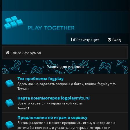
Регистрация
Вход
Список форумов
Раздел для игроков
Тех проблемы fogplay
Здесь можно задавать вопросы о багах, глюках fogplaymts.
Темы:
3
Карта компьютеров fogplaymts.ru
Все что касается интерактивной карты
Темы:
1
Предложения по играм и сервису
В этом разделе вы можете предложить игры, в которые вы
хотели бы поиграть, и указать лаунчеры, в которых они