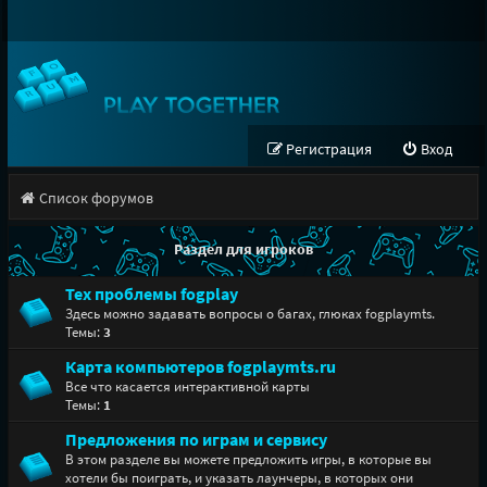
Регистрация
Вход
Список форумов
Раздел для игроков
Тех проблемы fogplay
Здесь можно задавать вопросы о багах, глюках fogplaymts.
Темы:
3
Карта компьютеров fogplaymts.ru
Все что касается интерактивной карты
Темы:
1
Предложения по играм и сервису
В этом разделе вы можете предложить игры, в которые вы
хотели бы поиграть, и указать лаунчеры, в которых они