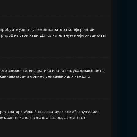
опробуйте узнать у администратора конференции,
сти phpBB на свой язык. Дополнительную информацию вы
 это звёздочки, квадратики или точки, указывающие на
 как «аватара» и обычно уникально для каждого
рея аватар», «Удалённая аватара» или «Загружаемая
не можете использовать аватары, свяжитесь с