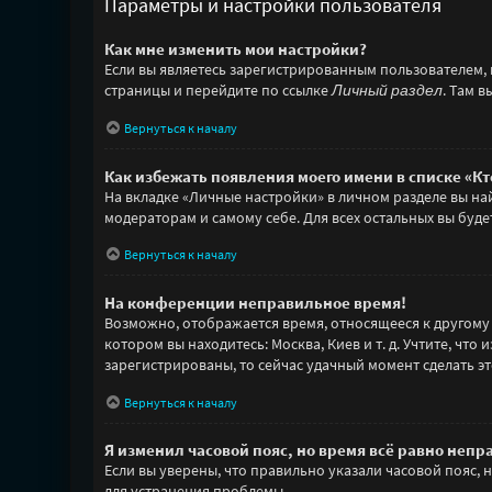
Параметры и настройки пользователя
Как мне изменить мои настройки?
Если вы являетесь зарегистрированным пользователем, 
страницы и перейдите по ссылке
Личный раздел
. Там 
Вернуться к началу
Как избежать появления моего имени в списке «К
На вкладке «Личные настройки» в личном разделе вы н
модераторам и самому себе. Для всех остальных вы буд
Вернуться к началу
На конференции неправильное время!
Возможно, отображается время, относящееся к другому ча
котором вы находитесь: Москва, Киев и т. д. Учтите, чт
зарегистрированы, то сейчас удачный момент сделать эт
Вернуться к началу
Я изменил часовой пояс, но время всё равно непр
Если вы уверены, что правильно указали часовой пояс,
для устранения проблемы.