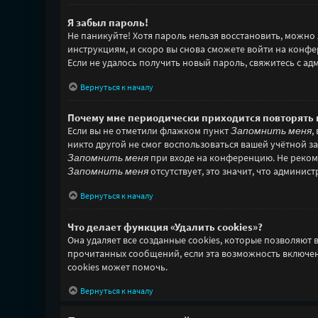
Я забыл пароль!
Не паникуйте! Хотя пароль нельзя восстановить, можно
инструкциям, и скоро вы снова сможете войти на конф
Если не удалось получить новый пароль, свяжитесь с 
Вернуться к началу
Почему мне периодически приходится повторять 
Если вы не отметили флажком пункт
Запомнить меня
,
никто другой не смог воспользоваться вашей учётной з
Запомнить меня
при входе на конференцию. Не рекоме
Запомнить меня
отсутствует, это значит, что админис
Вернуться к началу
Что делает функция «Удалить cookies»?
Она удаляет все созданные cookies, которые позволяют
прочитанных сообщений, если эта возможность включен
cookies может помочь.
Вернуться к началу