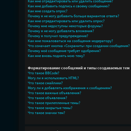
Как мне отредактировать или удалить сообщение?
Как мне добавить подпись к своему сообщению?
Как мне создать опрос?
Почему я не могу добавить больше вариантов ответа?
Как мне отредактировать или удалить опрос?
Почему мне недоступны некоторые форумы?
Почему я не могу добавлять вложения?
Почему я получил предупреждение?
Как мне пожаловаться на сообщения модератору?
Что означает кнопка «Сохранить» при создании сообщения?
Почему моё сообщение требует одобрения?
Как мне вновь поднять мою тему?
Форматирование сообщений и типы создаваемых тем
Что такое BBCode?
Могу ли я использовать HTML?
Что такое смайлики?
Могу ли я добавлять изображения к сообщениям?
Что такое важные объявления?
Что такое объявления?
Что такое прилепленные темы?
Что такое закрытые темы?
Что такое значки тем?