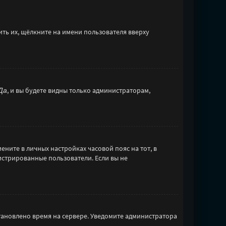
ть их, щёлкните на имени пользователя вверху
Да
, и вы будете видны только администраторам,
ените в личных настройках часовой пояс на тот, в
егистрированные пользователи. Если вы не
становлено время на сервере. Уведомите администратора