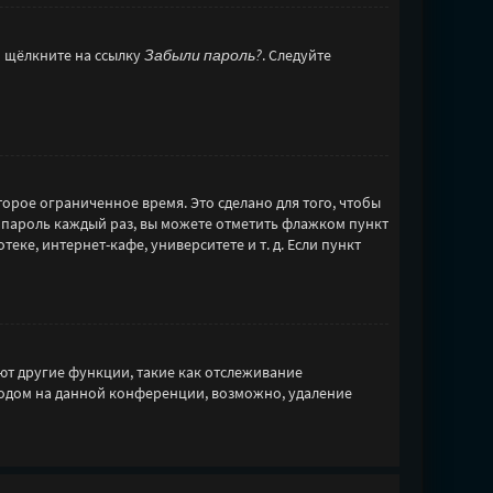
и щёлкните на ссылку
Забыли пароль?
. Следуйте
орое ограниченное время. Это сделано для того, чтобы
и пароль каждый раз, вы можете отметить флажком пункт
ке, интернет-кафе, университете и т. д. Если пункт
ют другие функции, такие как отслеживание
ходом на данной конференции, возможно, удаление