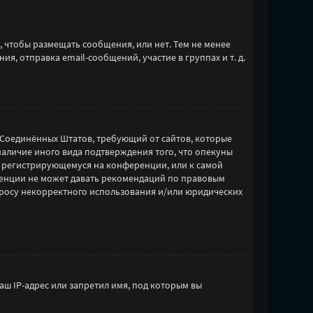
, чтобы размещать сообщения, или нет. Тем не менее
, отправка email-сообщений, участие в группах и т. д.
акон Соединённых Штатов, требующий от сайтов, которые
наличие иного вида подтверждения того, что опекуны
к регистрирующемуся на конференции, или к самой
ренции не может давать рекомендаций по правовым
опросу некорректного использования и/или юридических
ш IP-адрес или запретил имя, под которым вы