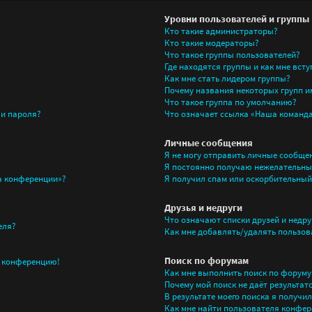
Уровни пользователей и группы
Кто такие администраторы?
Кто такие модераторы?
Что такое группы пользователей?
Где находятся группы и как мне всту
Как мне стать лидером группы?
Почему названия некоторых групп и
Что такое группа по умолчанию?
 и пароля?
Что означает ссылка «Наша команд
Личные сообщения
Я не могу отправить личные сообще
Я постоянно получаю нежелательны
на конференции»?
Я получил спам или оскорбительный 
Друзья и недруги
Что означают списки друзей и недру
еля?
Как мне добавлять/удалять пользова
Поиск по форумам
а конференцию!
Как мне выполнить поиск по форум
Почему мой поиск не даёт результат
В результате моего поиска я получи
Как мне найти пользователя конфер