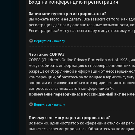
Вход на конференцию и регистрация
Зачем мне нужно регистрироваться?
Вы можете этого и не делать. Всё зависит от того, как
регистрация даёт вам дополнительные возможности, кот
Регистрация займёт у вас всего пару минут, поэтому мы 
Вернуться к началу
Что такое COPPA?
COPPA (Children’s Online Privacy Protection Act of 1998
могут собирать информацию от несовершеннолетних млад
разрешают сбор личной информации от несовершеннолетн
конференции, обратитесь за помощью к юрисконсульту
вопросам и не является объектом юридических отношен
вопросов, связанных с этой конференцией?».
Примечание переводчика: в России данный акт не им
Вернуться к началу
Почему я не могу зарегистрироваться?
Возможно, администратор конференции отключил регист
пытаетесь зарегистрироваться. Обратитесь за помощью