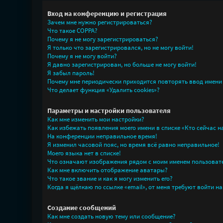
Вход на конференцию и регистрация
Зачем мне нужно регистрироваться?
Что такое COPPA?
Почему я не могу зарегистрироваться?
Я только что зарегистрировался, но не могу войти!
Почему я не могу войти?
Я давно зарегистрирован, но больше не могу войти!
Я забыл пароль!
Почему мне периодически приходится повторять ввод имени
Что делает функция «Удалить cookies»?
Параметры и настройки пользователя
Как мне изменить мои настройки?
Как избежать появления моего имени в списке «Кто сейчас 
На конференции неправильное время!
Я изменил часовой пояс, но время всё равно неправильное!
Моего языка нет в списке!
Что означают изображения рядом с моим именем пользоват
Как мне включить отображение аватары?
Что такое звание и как я могу изменить его?
Когда я щёлкаю по ссылке «email», от меня требуют войти н
Создание сообщений
Как мне создать новую тему или сообщение?