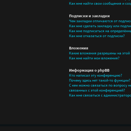
Как мне найти свои сообщения и со
Подписки и закладки
Чем закладки отличаются от подпис
Как мне сделать закладку или подпи
Как мне подписаться на определён
Как мне отказаться от подписки?
Вложения
Какие вложения разрешены на этой
Как мне найти мои вложения?
Информация о phpBB
Кто написал эту конференцию?
Почему здесь нет такой-то функции?
С кем можно связаться по вопросу 
связанных с этой конференцией?
Как мне связаться с администратор