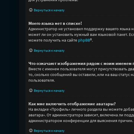
Вернуться к началу
Моего языка нет в списке!
Администратор не установил поддержку вашего языка н
может ли он установить нужный вам языковой пакет. Ес
можете получить на сайте
phpBB
®.
Вернуться к началу
Что означают изображения рядом с моим именем 
Вместе с именем пользователя могут присутствовать дв
то, сколько сообщений вы оставили, или на ваш статус
пользователя.
Вернуться к началу
Как мне включить отображение аватары?
На вкладке «Профиль» личного раздела вы можете добави
аватара». От администратора зависит, включена ли подд
администратором конференции для выяснения причин.
Вернуться к началу