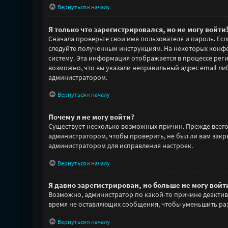
Вернуться к началу
Я только что зарегистрировался, но не могу войти
Сначала проверьте свои имя пользователя и пароль. Есл
следуйте полученным инструкциям. На некоторых конфе
систему. Эта информация отображается в процессе реги
возможно, что вы указали неправильный адрес email либ
администратором.
Вернуться к началу
Почему я не могу войти?
Существует несколько возможных причин. Прежде всего 
администратором, чтобы проверить, не был ли вам зак
администратором для исправления настроек.
Вернуться к началу
Я давно зарегистрирован, но больше не могу войт
Возможно, администратор по какой-то причине деактив
время не оставляющих сообщения, чтобы уменьшить разм
Вернуться к началу