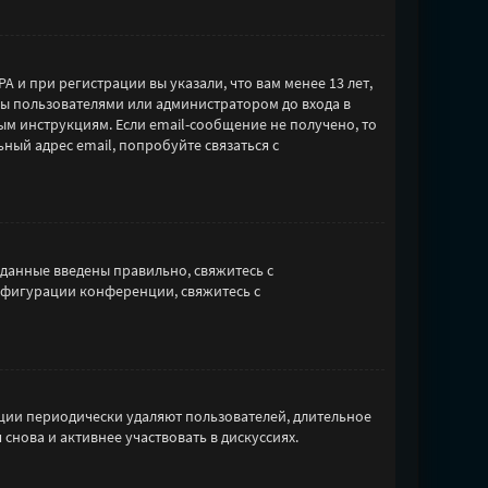
 и при регистрации вы указали, что вам менее 13 лет,
ны пользователями или администратором до входа в
ым инструкциям. Если email-сообщение не получено, то
ный адрес email, попробуйте связаться с
 данные введены правильно, свяжитесь с
нфигурации конференции, свяжитесь с
ции периодически удаляют пользователей, длительное
нова и активнее участвовать в дискуссиях.