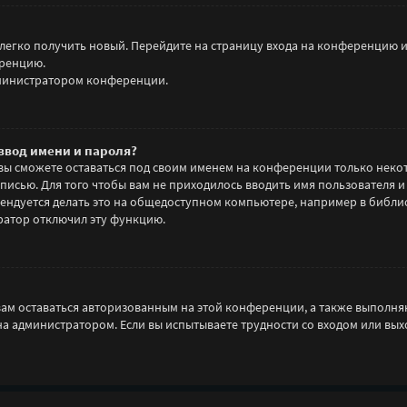
 легко получить новый. Перейдите на страницу входа на конференцию 
еренцию.
администратором конференции.
ввод имени и пароля?
 вы сможете оставаться под своим именем на конференции только некот
аписью. Для того чтобы вам не приходилось вводить имя пользователя 
ндуется делать это на общедоступном компьютере, например в библиоте
тратор отключил эту функцию.
 вам оставаться авторизованным на этой конференции, а также выполня
а администратором. Если вы испытываете трудности со входом или вы