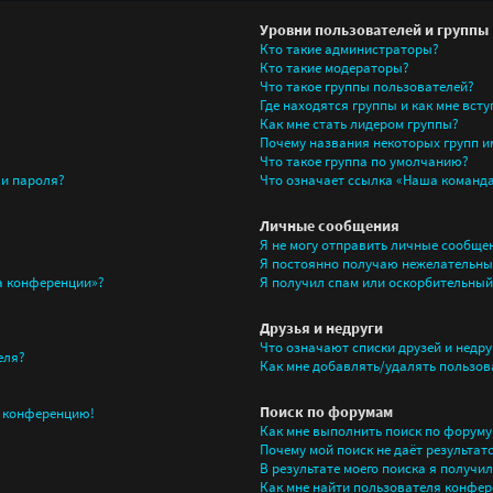
Уровни пользователей и группы
Кто такие администраторы?
Кто такие модераторы?
Что такое группы пользователей?
Где находятся группы и как мне всту
Как мне стать лидером группы?
Почему названия некоторых групп и
Что такое группа по умолчанию?
 и пароля?
Что означает ссылка «Наша команд
Личные сообщения
Я не могу отправить личные сообще
Я постоянно получаю нежелательны
на конференции»?
Я получил спам или оскорбительный 
Друзья и недруги
Что означают списки друзей и недру
еля?
Как мне добавлять/удалять пользова
Поиск по форумам
а конференцию!
Как мне выполнить поиск по форум
Почему мой поиск не даёт результат
В результате моего поиска я получи
Как мне найти пользователя конфер