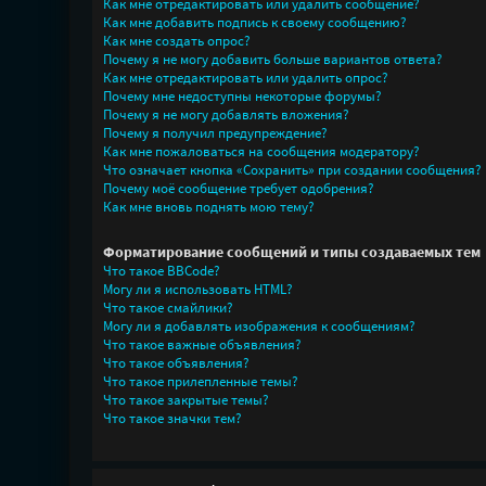
Как мне отредактировать или удалить сообщение?
Как мне добавить подпись к своему сообщению?
Как мне создать опрос?
Почему я не могу добавить больше вариантов ответа?
Как мне отредактировать или удалить опрос?
Почему мне недоступны некоторые форумы?
Почему я не могу добавлять вложения?
Почему я получил предупреждение?
Как мне пожаловаться на сообщения модератору?
Что означает кнопка «Сохранить» при создании сообщения?
Почему моё сообщение требует одобрения?
Как мне вновь поднять мою тему?
Форматирование сообщений и типы создаваемых тем
Что такое BBCode?
Могу ли я использовать HTML?
Что такое смайлики?
Могу ли я добавлять изображения к сообщениям?
Что такое важные объявления?
Что такое объявления?
Что такое прилепленные темы?
Что такое закрытые темы?
Что такое значки тем?