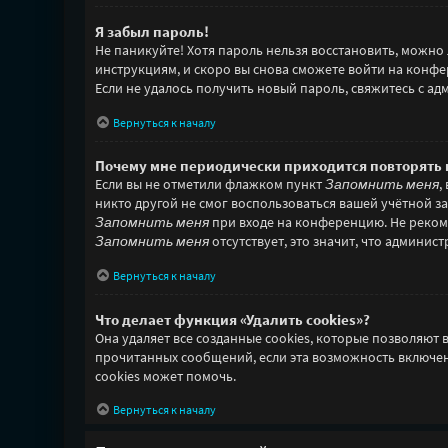
Я забыл пароль!
Не паникуйте! Хотя пароль нельзя восстановить, можно
инструкциям, и скоро вы снова сможете войти на конф
Если не удалось получить новый пароль, свяжитесь с 
Вернуться к началу
Почему мне периодически приходится повторять 
Если вы не отметили флажком пункт
Запомнить меня
,
никто другой не смог воспользоваться вашей учётной з
Запомнить меня
при входе на конференцию. Не рекоме
Запомнить меня
отсутствует, это значит, что админис
Вернуться к началу
Что делает функция «Удалить cookies»?
Она удаляет все созданные cookies, которые позволяют
прочитанных сообщений, если эта возможность включен
cookies может помочь.
Вернуться к началу