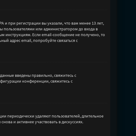
 и при регистрации вы указали, что вам менее 13 лет,
ны пользователями или администратором до входа в
ым инструкциям. Если email-сообщение не получено, то
ный адрес email, попробуйте связаться с
 данные введены правильно, свяжитесь с
нфигурации конференции, свяжитесь с
ции периодически удаляют пользователей, длительное
нова и активнее участвовать в дискуссиях.