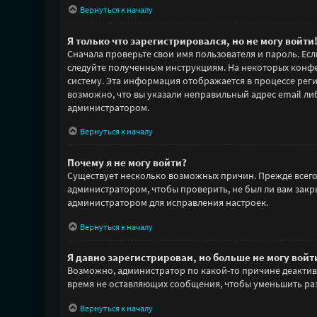
Вернуться к началу
Я только что зарегистрировался, но не могу войти
Сначала проверьте свои имя пользователя и пароль. Есл
следуйте полученным инструкциям. На некоторых конфе
систему. Эта информация отображается в процессе реги
возможно, что вы указали неправильный адрес email либ
администратором.
Вернуться к началу
Почему я не могу войти?
Существует несколько возможных причин. Прежде всего 
администратором, чтобы проверить, не был ли вам зак
администратором для исправления настроек.
Вернуться к началу
Я давно зарегистрирован, но больше не могу войт
Возможно, администратор по какой-то причине деактив
время не оставляющих сообщения, чтобы уменьшить разм
Вернуться к началу