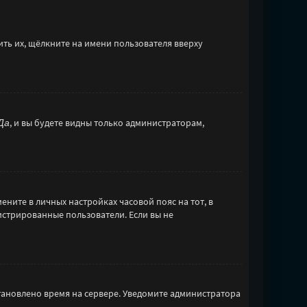
ть их, щёлкните на имени пользователя вверху
Да
, и вы будете видны только администраторам,
ените в личных настройках часовой пояс на тот, в
егистрированные пользователи. Если вы не
становлено время на сервере. Уведомите администратора