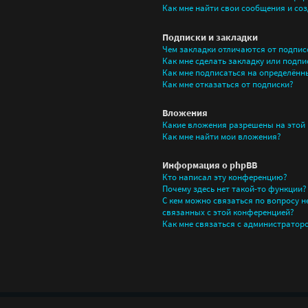
Как мне найти свои сообщения и со
Подписки и закладки
Чем закладки отличаются от подпис
Как мне сделать закладку или подпи
Как мне подписаться на определён
Как мне отказаться от подписки?
Вложения
Какие вложения разрешены на этой
Как мне найти мои вложения?
Информация о phpBB
Кто написал эту конференцию?
Почему здесь нет такой-то функции?
С кем можно связаться по вопросу 
связанных с этой конференцией?
Как мне связаться с администратор