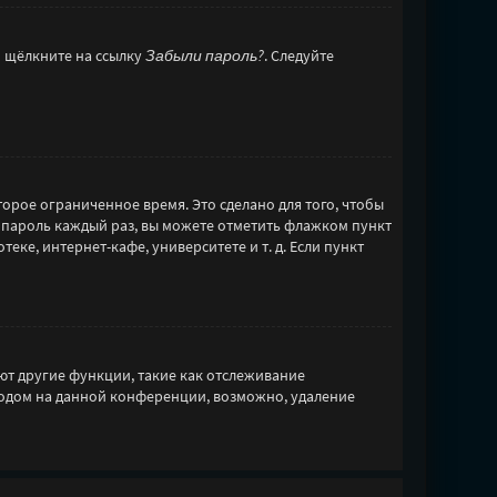
и щёлкните на ссылку
Забыли пароль?
. Следуйте
орое ограниченное время. Это сделано для того, чтобы
и пароль каждый раз, вы можете отметить флажком пункт
ке, интернет-кафе, университете и т. д. Если пункт
ют другие функции, такие как отслеживание
ходом на данной конференции, возможно, удаление