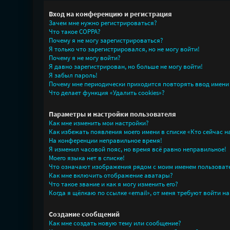
Вход на конференцию и регистрация
Зачем мне нужно регистрироваться?
Что такое COPPA?
Почему я не могу зарегистрироваться?
Я только что зарегистрировался, но не могу войти!
Почему я не могу войти?
Я давно зарегистрирован, но больше не могу войти!
Я забыл пароль!
Почему мне периодически приходится повторять ввод имени
Что делает функция «Удалить cookies»?
Параметры и настройки пользователя
Как мне изменить мои настройки?
Как избежать появления моего имени в списке «Кто сейчас 
На конференции неправильное время!
Я изменил часовой пояс, но время всё равно неправильное!
Моего языка нет в списке!
Что означают изображения рядом с моим именем пользоват
Как мне включить отображение аватары?
Что такое звание и как я могу изменить его?
Когда я щёлкаю по ссылке «email», от меня требуют войти н
Создание сообщений
Как мне создать новую тему или сообщение?