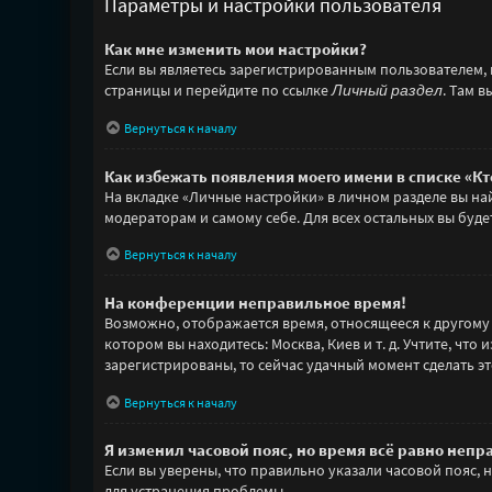
Параметры и настройки пользователя
Как мне изменить мои настройки?
Если вы являетесь зарегистрированным пользователем, 
страницы и перейдите по ссылке
Личный раздел
. Там 
Вернуться к началу
Как избежать появления моего имени в списке «К
На вкладке «Личные настройки» в личном разделе вы н
модераторам и самому себе. Для всех остальных вы буд
Вернуться к началу
На конференции неправильное время!
Возможно, отображается время, относящееся к другому ча
котором вы находитесь: Москва, Киев и т. д. Учтите, чт
зарегистрированы, то сейчас удачный момент сделать эт
Вернуться к началу
Я изменил часовой пояс, но время всё равно непр
Если вы уверены, что правильно указали часовой пояс,
для устранения проблемы.