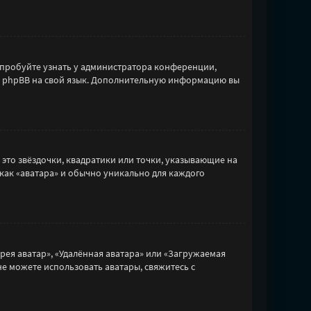
опробуйте узнать у администратора конференции,
сти phpBB на свой язык. Дополнительную информацию вы
 это звёздочки, квадратики или точки, указывающие на
 как «аватара» и обычно уникально для каждого
рея аватар», «Удалённая аватара» или «Загружаемая
не можете использовать аватары, свяжитесь с