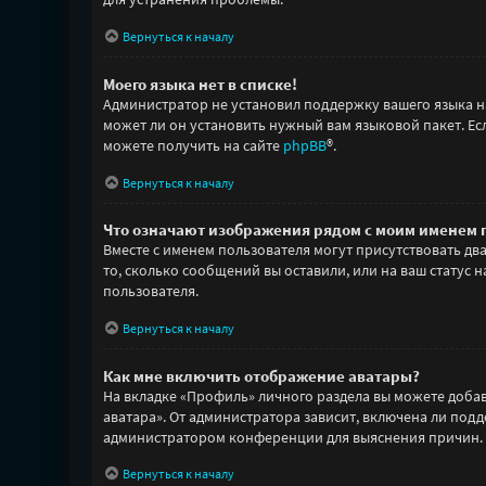
Вернуться к началу
Моего языка нет в списке!
Администратор не установил поддержку вашего языка н
может ли он установить нужный вам языковой пакет. Ес
можете получить на сайте
phpBB
®.
Вернуться к началу
Что означают изображения рядом с моим именем 
Вместе с именем пользователя могут присутствовать дв
то, сколько сообщений вы оставили, или на ваш статус
пользователя.
Вернуться к началу
Как мне включить отображение аватары?
На вкладке «Профиль» личного раздела вы можете добави
аватара». От администратора зависит, включена ли подд
администратором конференции для выяснения причин.
Вернуться к началу