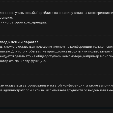
 легко получить новый. Перейдите на страницу входа на конференцию 
еренцию.
администратором конференции.
ввод имени и пароля?
 вы сможете оставаться под своим именем на конференции только некот
аписью. Для того чтобы вам не приходилось вводить имя пользователя 
ндуется делать это на общедоступном компьютере, например в библиоте
тратор отключил эту функцию.
 вам оставаться авторизованным на этой конференции, а также выполня
а администратором. Если вы испытываете трудности со входом или вы