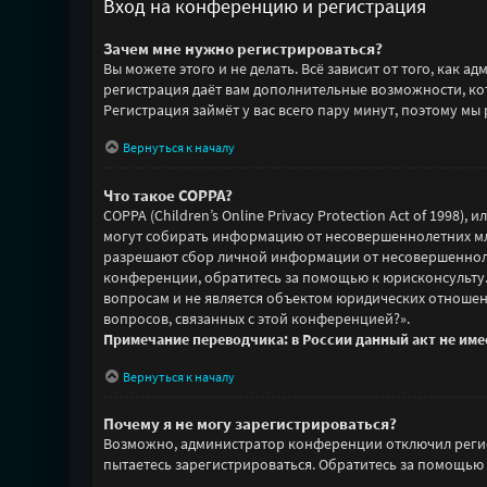
Вход на конференцию и регистрация
Зачем мне нужно регистрироваться?
Вы можете этого и не делать. Всё зависит от того, как
регистрация даёт вам дополнительные возможности, кот
Регистрация займёт у вас всего пару минут, поэтому мы 
Вернуться к началу
Что такое COPPA?
COPPA (Children’s Online Privacy Protection Act of 1998
могут собирать информацию от несовершеннолетних млад
разрешают сбор личной информации от несовершеннолетн
конференции, обратитесь за помощью к юрисконсульту
вопросам и не является объектом юридических отношен
вопросов, связанных с этой конференцией?».
Примечание переводчика: в России данный акт не им
Вернуться к началу
Почему я не могу зарегистрироваться?
Возможно, администратор конференции отключил регист
пытаетесь зарегистрироваться. Обратитесь за помощью