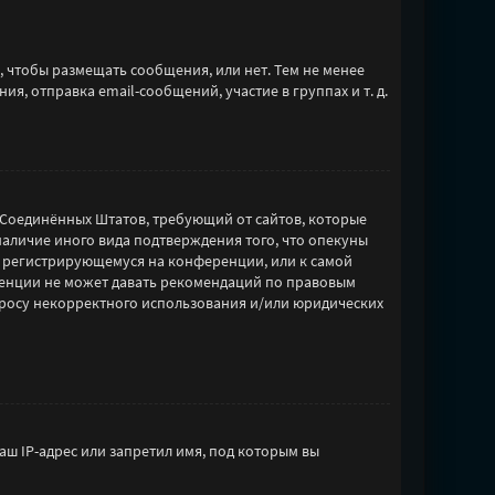
, чтобы размещать сообщения, или нет. Тем не менее
, отправка email-сообщений, участие в группах и т. д.
акон Соединённых Штатов, требующий от сайтов, которые
наличие иного вида подтверждения того, что опекуны
к регистрирующемуся на конференции, или к самой
ренции не может давать рекомендаций по правовым
опросу некорректного использования и/или юридических
ш IP-адрес или запретил имя, под которым вы