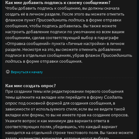
Как мне добавить подпись к своему сообщению?
Чтобы добавить подпись к сообщению, вы должны сначала
создать её в личном разделе. После этого вы можете отметить
флажком пункт
Присоединить подпись
в форме отправки
сообщения, чтобы подпись добавилась. Вы также можете
настроить добавление подписи по умолчанию ко всем вашим
сообщениям, сделав соответствующий выбор в параграфе
«Отправка сообщений» пункта «Личные настройки» в личном
разделе. Несмотря на это, вы сможете отменить добавление
подписи в отдельных сообщениях, убрав флажок
Присоединить
подпись
в форме отправки сообщения.
Вернуться к началу
Как мне создать опрос?
При создании темы или редактировании первого сообщения
темы щёлкните на вкладке или перейдите в форму
Создать
опрос
под основной формой для создания сообщения, в
зависимости от используемого стиля; если вы не видите такой
вкладки или формы, то вы не имеете прав на создание опросов.
Укажите вопрос и как минимум два варианта ответа в
соответствующих полях, убедившись, что каждый вариант
находится на отдельной строке текстового поля. Вы также можете
задать количество вариантов, которые могут выбрать