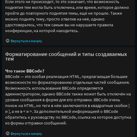
Если этого не происходит, то это означает, что возможность
поднятия тем могла быть отключена, или время, которое должно
пройти до повторного поднятия темы, ещё не прошло. Также
можно поднять тему, просто ответив на неё, однако
удостоверьтесь, что тем самым вы не нарушаете правила
конференции, на которой находитесь.
Вернуться к началу
Форматирование сообщений и типы создаваемых
тем
Что такое BBCode?
BBCode — это особая реализация HTML, предлагающая большие
возможности по форматированию отдельных частей сообщения.
Возможность использования BBCode определяется
администратором, однако BBCode также может быть отключён на
уровне сообщения в форме для его отправки. BBCode очень
похож на HTML, но теги в нём заключаются в квадратные скобки [
и ], а не в < и >. За дополнительной информацией о BBCode
обратитесь к руководству по BBCode, ссылка на которое доступна
из формы отправки сообщений.
Вернуться к началу