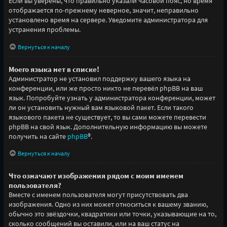
Если вы уверены, что правильно указали часовой пояс, но время
отображается по-прежнему неверное, значит, неправильно
установлено время на сервере. Уведомите администратора для
устранения проблемы.
Вернуться к началу
Моего языка нет в списке!
Администратор не установил поддержку вашего языка на
конференции, или же просто никто не перевёл phpBB на ваш
язык. Попробуйте узнать у администратора конференции, может
ли он установить нужный вам языковой пакет. Если такого
языкового пакета не существует, то вы сами можете перевести
phpBB на свой язык. Дополнительную информацию вы можете
получить на сайте
phpBB
®.
Вернуться к началу
Что означают изображения рядом с моим именем
пользователя?
Вместе с именем пользователя могут присутствовать два
изображения. Одно из них может относиться к вашему званию,
обычно это звёздочки, квадратики или точки, указывающие на то,
сколько сообщений вы оставили, или на ваш статус на