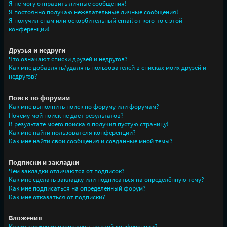
Я не могу отправить личные сообщения!
Я постоянно получаю нежелательные личные сообщения!
Я получил спам или оскорбительный email от кого-то с этой
конференции!
Друзья и недруги
Что означают списки друзей и недругов?
Как мне добавлять/удалять пользователей в списках моих друзей и
недругов?
Поиск по форумам
Как мне выполнить поиск по форуму или форумам?
Почему мой поиск не даёт результатов?
В результате моего поиска я получил пустую страницу!
Как мне найти пользователя конференции?
Как мне найти свои сообщения и созданные мной темы?
Подписки и закладки
Чем закладки отличаются от подписок?
Как мне сделать закладку или подписаться на определённую тему?
Как мне подписаться на определённый форум?
Как мне отказаться от подписки?
Вложения
Какие вложения разрешены на этой конференции?