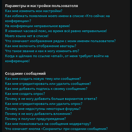
Параметры и настройки пользователя
Как мне изменить мои настройки?
Как избежать появления моего имени в списке «Кто сейчас на
конференции»?
На конференции неправильное время!
Я изменил часовой пояс, но время всё равно неправильное!
Моего языка нет в списке!
Что означают изображения рядом с моим именем пользователя?
Как мне включить отображение аватары?
Что такое звание и как я могу изменить его?
Когда я щёлкаю по ссылке «email», от меня требуют войти на
конференцию!
Создание сообщений
Как мне создать новую тему или сообщение?
Как мне отредактировать или удалить сообщение?
Как мне добавить подпись к своему сообщению?
Как мне создать опрос?
Почему я не могу добавить больше вариантов ответа?
Как мне отредактировать или удалить опрос?
Почему мне недоступны некоторые форумы?
Почему я не могу добавлять вложения?
Почему я получил предупреждение?
Как мне пожаловаться на сообщения модератору?
Что означает кнопка «Сохранить» при создании сообщения?