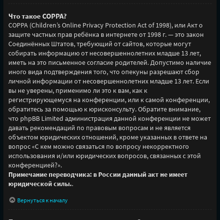
Что такое COPPA?
COPPA (Children’s Online Privacy Protection Act of 1998), или Акт о
защите частных прав ребёнка в интернете от 1998 г. — это закон
Соединённых Штатов, требующий от сайтов, которые могут
собирать информацию от несовершеннолетних младше 13 лет,
иметь на это письменное согласие родителей. Допустимо наличие
иного вида подтверждения того, что опекуны разрешают сбор
личной информации от несовершеннолетних младше 13 лет. Если
вы не уверены, применимо ли это к вам, как к
регистрирующемуся на конференции, или к самой конференции,
обратитесь за помощью к юрисконсульту. Обратите внимание,
что phpBB Limited администрация данной конференции не может
давать рекомендаций по правовым вопросам и не является
объектом юридических отношений, кроме указанных в ответе на
вопрос «С кем можно связаться по вопросу некорректного
использования и/или юридических вопросов, связанных с этой
конференцией?».
Примечание переводчика: в России данный акт не имеет
юридической силы.
.
Вернуться к началу