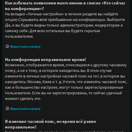
Как избежать появления моего имени в списке «Кто сейчас
на конференции»?
На вкладке «Личные настройки» в личном разделе вы найдёте
опцию
Скрывать моё пребывание на конференции
. Выберите
Да
, и вы будете видны только администраторам, модераторам и
самому себе. Для всех остальных вы будете скрытым
пользователем.
Вернуться к началу
На конференции неправильное время!
Возможно, отображается время, относящееся к другому часовому
поясу, а не к тому, в котором находитесь вы. В этом случае
измените в личных настройках часовой пояс на тот, в котором вы
находитесь: Москва, Киев и т. д. Учтите, что изменять часовой пояс,
как и большинство настроек, могут только зарегистрированные
пользователи. Если вы не зарегистрированы, то сейчас удачный
момент сделать это.
Вернуться к началу
Я изменил часовой пояс, но время всё равно
неправильное!